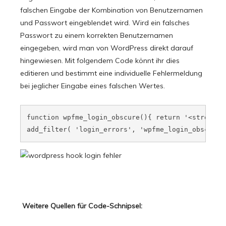
falschen Eingabe der Kombination von Benutzernamen
und Passwort eingeblendet wird. Wird ein falsches
Passwort zu einem korrekten Benutzernamen
eingegeben, wird man von WordPress direkt darauf
hingewiesen. Mit folgendem Code könnt ihr dies
editieren und bestimmt eine individuelle Fehlermeldung
bei jeglicher Eingabe eines falschen Wertes.
function wpfme_login_obscure(){ return '<strong>
U
add_filter( 'login_errors', 'wpfme_login_obscure'
Weitere Quellen für Code-Schnipsel: