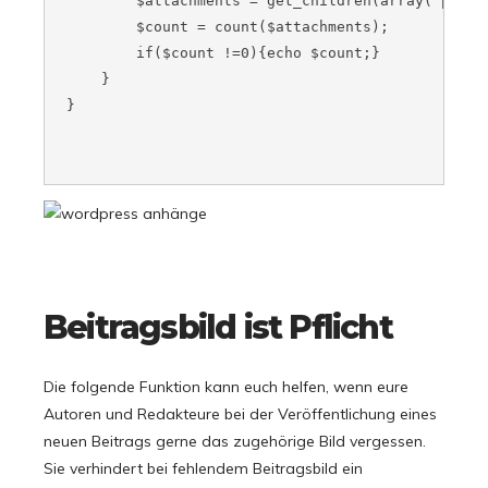
         $attachments = get_children(array('post_p
         $count = count($attachments);

         if($count !=0){echo $count;}

     }

 }

Beitragsbild ist Pflicht
Die folgende Funktion kann euch helfen, wenn eure
Autoren und Redakteure bei der Veröffentlichung eines
neuen Beitrags gerne das zugehörige Bild vergessen.
Sie verhindert bei fehlendem Beitragsbild ein