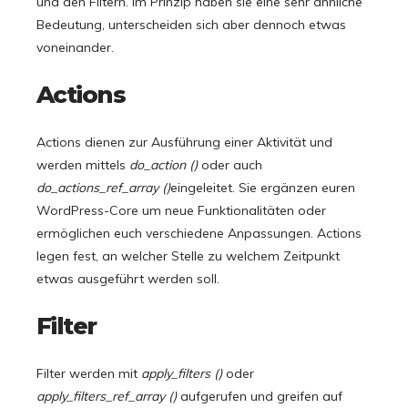
und den Filtern. Im Prinzip haben sie eine sehr ähnliche
Bedeutung, unterscheiden sich aber dennoch etwas
voneinander.
Actions
Actions dienen zur Ausführung einer Aktivität und
werden mittels
do_action ()
oder auch
do_actions_ref_array ()
eingeleitet. Sie ergänzen euren
WordPress-Core um neue Funktionalitäten oder
ermöglichen euch verschiedene Anpassungen. Actions
legen fest, an welcher Stelle zu welchem Zeitpunkt
etwas ausgeführt werden soll.
Filter
Filter werden mit
apply_filters ()
oder
apply_filters_ref_array ()
aufgerufen und greifen auf