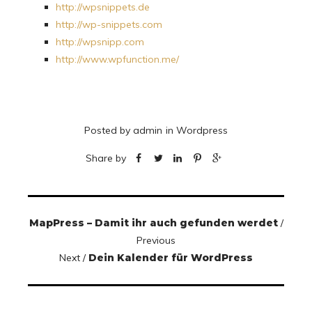
http://wpsnippets.de
http://wp-snippets.com
http://wpsnipp.com
http://www.wpfunction.me/
Posted by
admin
in
Wordpress
Share by
MapPress – Damit ihr auch gefunden werdet
/
Previous
Next /
Dein Kalender für WordPress