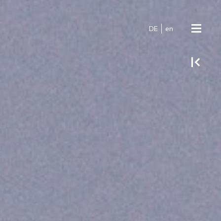
DE
en