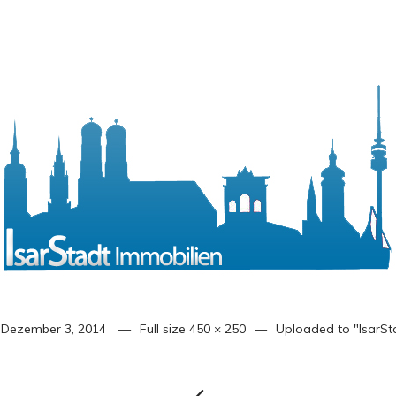
n
Dezember 3, 2014
Full size
450 × 250
Uploaded to
"IsarSt