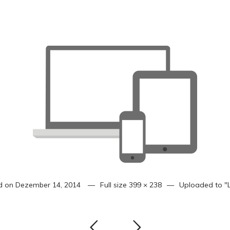
d on
Dezember 14, 2014
Full size
399 × 238
Uploaded to
"