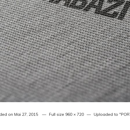
ded on
Mai 27, 2015
Full size
960 × 720
Uploaded to
"POR