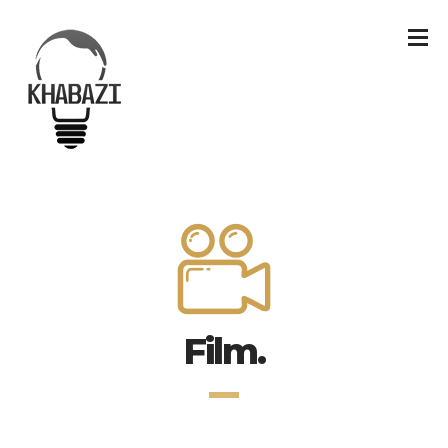
Film.