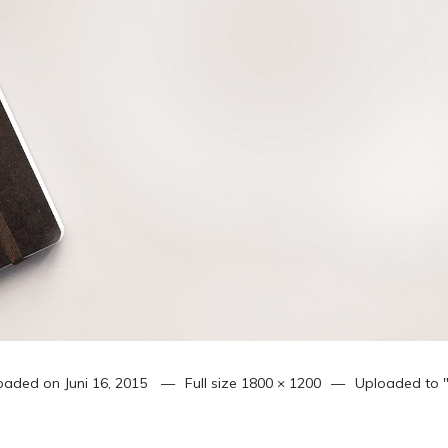
oaded on
Juni 16, 2015
Full size
1800 × 1200
Uploaded to