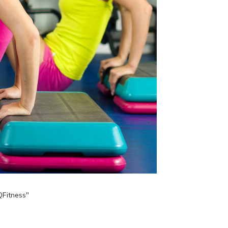
QFitness"