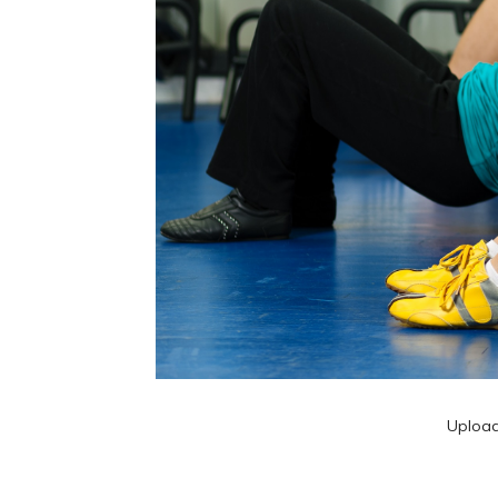
Uploa