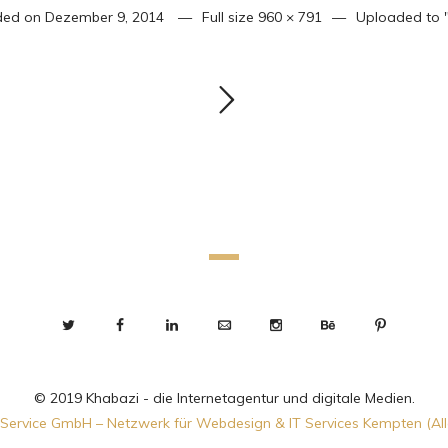
ded on
Dezember 9, 2014
Full size
960 × 791
Uploaded to
© 2019 Khabazi - die Internetagentur und digitale Medien.
Service GmbH – Netzwerk für Webdesign & IT Services Kempten (Al