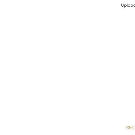
Uploa
BEK 