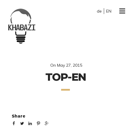
de
EN
On
May 27, 2015
TOP-EN
Share