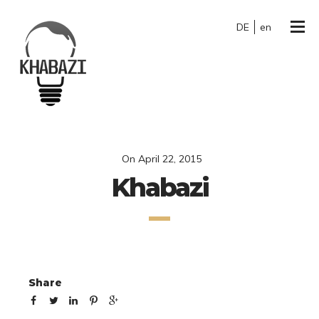
DE
en
On
April 22, 2015
Khabazi
Share